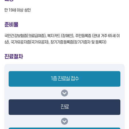
만 19세 이상 성인
준비물
국민건강보험증(의료급여증), 복지카드 (장애인), 주민등록증 (관내 거주 65세 이
상), 국가유공자증(국가유공자), 장기기증등록증(장기기증자 및 등록자)
진료절차
1층 진료실 접수
진료