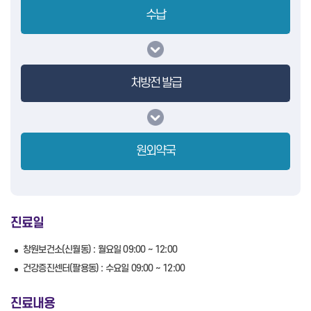
수납
처방전 발급
원외약국
진료일
창원보건소(신월동) : 월요일 09:00 ~ 12:00
건강증진센터(팔용동) : 수요일 09:00 ~ 12:00
진료내용