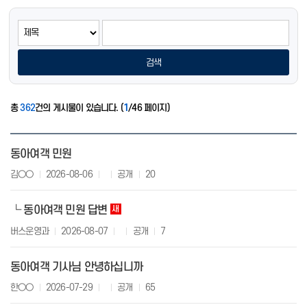
검색
총
362
건의 게시물이 있습니다. (
1
/46 페이지)
동아여객 민원
김○○
2026-08-06
공개
20
동아여객 민원 답변
└
새 글
버스운영과
2026-08-07
공개
7
동아여객 기사님 안녕하십니까
한○○
2026-07-29
공개
65