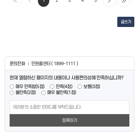
1
2
3
4
5
글쓰기
문의전화
민원콜센터 ( 1899-1111 )
현재 열람하신 페이지의 내용이나 사용편의성에 만족하십니까?
매우 만족함(5점)
만족(4점)
보통(3점)
불만족(2점)
매우 불만족(1점)
등록하기