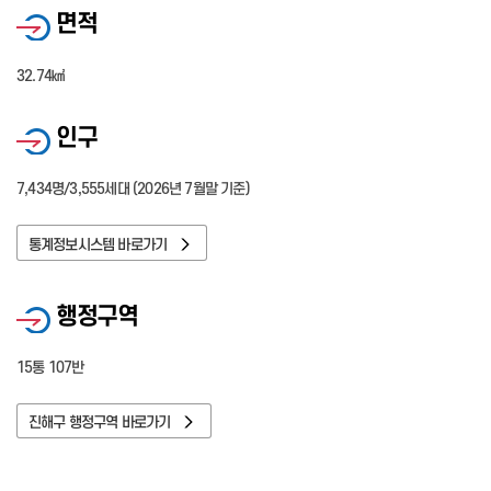
면적
32.74㎢
인구
7,434명/3,555세대 (2026년 7월말 기준)
통계정보시스템 바로가기
행정구역
15통 107반
진해구 행정구역 바로가기