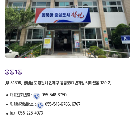
웅동1동
[우 51598] 경상남도 창원시 진해구 웅동로57번가길 6(마천동 139-2)
대표전화번호 :
055-548-6750
민원실전화번호 :
055-548-6766, 6767
fax : 055-225-4973