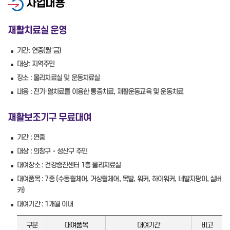
사업내용
재활치료실 운영
기간: 연중(월～금)
대상: 지역주민
장소 : 물리치료실 및 운동치료실
내용 : 전기·열치료를 이용한 통증치료, 재활운동교육 및 운동치료
재활보조기구 무료대여
기간 : 연중
대상 : 의창구‧성산구 주민
대여장소 : 건강증진센터 1층 물리치료실
대여품목 : 7종 (수동휠체어, 거상휠체어, 목발, 워커, 하이워커, 네발지팡이, 실버
카)
대여기간 : 1개월 이내
구분
대여품목
대여기간
비고