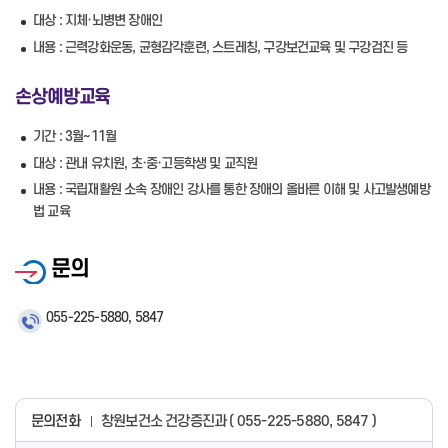
대상 : 지체·뇌병변 장애인
내용 : 근력강화운동, 균형감각훈련, 스트레칭, 구강보건교육 및 구강검진 등
손상예방교육
기간 : 3월~11월
대상 : 관내 유치원, 초·중·고등학생 및 교직원
내용 : 국립재활원 소속 장애인 강사를 통한 장애의 올바른 이해 및 사고발생예방
법 교육
문의
055-225-5880, 5847
문의전화
창원보건소 건강증진과 ( 055-225-5880, 5847 )