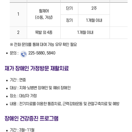
단기
2주
휠체어
1
(수동, 거상)
장기
1개월 이내
2
목발 외 4종
1개월 이내
※ 전화 문의를 통해 대여 가능 유무 확인 필요
문의 :
225-5880, 5840
재가 장애인 가정방문 재활치료
기간 : 연중
대상 : 지체·뇌병변 장애인 및 예비 장애인
장소 : 대상자 가정
내용 : 전기치료를 이용한 통증치료, 근력강화운동 및 관절구축치료 및 예방
장애인 건강증진 프로그램
기간 : 3월~11월