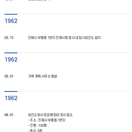
1962
03. 12
진해시 부흥동 1번지 진해시청 청사 내 임시보건소 설치
1962
05. 01
가족 계획 사무소 병설
1962
08. 01
보건소청사 준공에 따라 청사 업소
- 주소 : 진해시 부흥동 1번지
- 건평 : 100평
- 층수: 2층