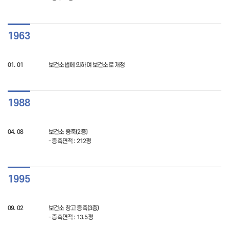
1963
01. 01
보건소법에 의하여 보건소로 개청
1988
04. 08
보건소 증축(2층)
- 증축면적 : 212평
1995
09. 02
보건소 창고 증축(3층)
- 증축면적 : 13.5평