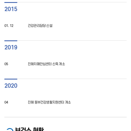
2015
01. 12
건강관리담당 신설
2019
05
진해치매안심센터 신축 개소
2020
04
진해 동부건강생활지원센터 개소
보건소 현황