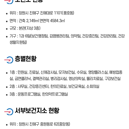
위치 : 창원시 진해구 진해대로 1101(풍호동)
면적 : 건축 2,149㎡ 연면적 4584.3㎡
규모 : 본관(지상 3층)
기구 : 1과 6팀(보건행정팀, 감염병관리팀, 의약팀, 건강증진팀, 건강관리팀, 건강
생활지원팀)
층별현황
1층 : 민원실, 진료실, 신체검사실, 모자보건실, 수유실, 영양플러스실, 예방접종
실, 금연클리닉, 결핵관리실, 병리검사실, 영상의학실, 물리치료실, 구강보건실
2층 : 사무실, 건강증진센터, 한의진료실, 보건교육실, 소회의실
3층 : 운동프로그램실, 한의약프로그램실
서부보건지소 현황
위치 : 창원시 진해구 중원동로 62(중앙동)