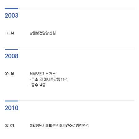
2003
11. 14
방문보건담당 신설
2008
09. 16
서부보건지소 개소
- 주소 : 진해시 중앙동 11-1
- 층수 : 4층
2010
07. 01
통합창원시에 따른 진해보건소로 명칭변경