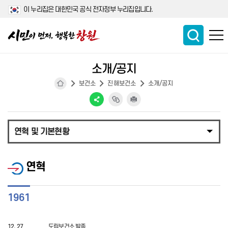
이 누리집은 대한민국 공식 전자정부 누리집입니다.
소개/공지
보건소
진해보건소
소개/공지
연혁 및 기본현황
연혁
1961
12. 27
도립보건소 발족