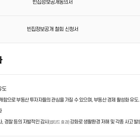
빈집정보공개동의서
빈집정보공개 철회 신청서
과
유도
개함으로 부동산 투자자들의 관심을 가질 수 있으며, 부동산 경제 활성화 유도.
화
, 경찰 등의 자발적인 감시
강화로 생활환경 저해 및 각종 사고 발생
(셉티드 효과)