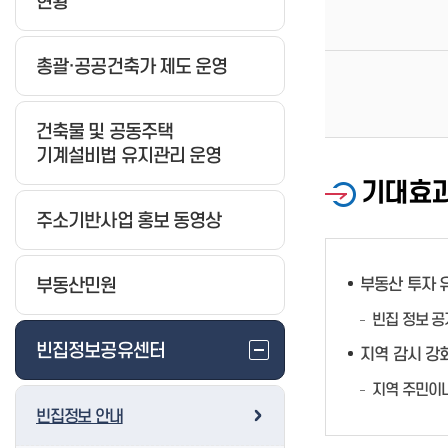
현황
총괄·공공건축가 제도 운영
건축물 및 공동주택
기계설비법 유지관리 운영
기대효
주소기반사업 홍보 동영상
부동산 투자 
부동산민원
빈집 정보 공
빈집정보공유센터
지역 감시 강
지역 주민이나
빈집정보 안내