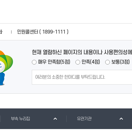
화
민원콜센터 ( 1899-1111 )
현재 열람하신 페이지의 내용이나 사용편의성에
매우 만족함(5점)
만족(4점)
보통(3점)
부속 누리집
유관기관