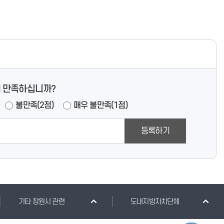
 만족하십니까?
불만족(2점)
매우 불만족(1점)
등록하기
기타 창원시 관련
도내지방자치단체