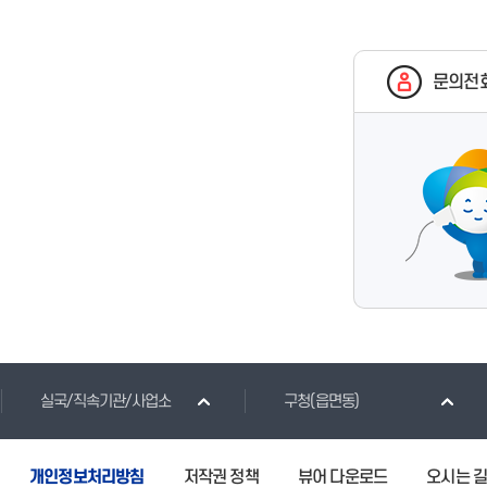
문의전
실국/직속기관/사업소
구청(읍면동)
개인정보처리방침
저작권 정책
뷰어 다운로드
오시는 