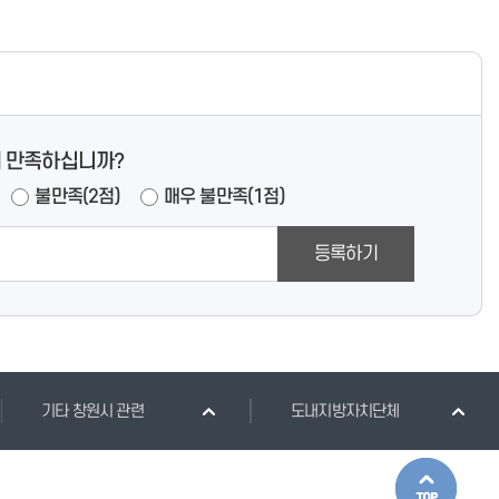
 만족하십니까?
불만족(2점)
매우 불만족(1점)
등록하기
기타 창원시 관련
도내지방자치단체