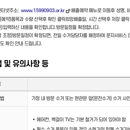
인터넷주소:
www.15990903.or.kr
배출예약 메뉴로 이동후 성명, 비
예약)품목과 수량 선택후 확인 클릭희망배출일, 시간 선택후 저장 클릭
)입력하신 내용을 확인합니다.방문일정을 확정합니다.
 조정)방문일정이 확정되면, 전일 수거담당자를 배정하여 문자서비스 (
도 확인 안내 드립니다.
 및 유의사항 등
목
방법
가정 내 방문 수거 또는 현관문 앞(문전수거) 수거 사
에어컨, 벽걸이 TV는 기본 철거가 되어 있어야 함
필수 수거 품목이 있을 경우 소형가전 함께 수거가