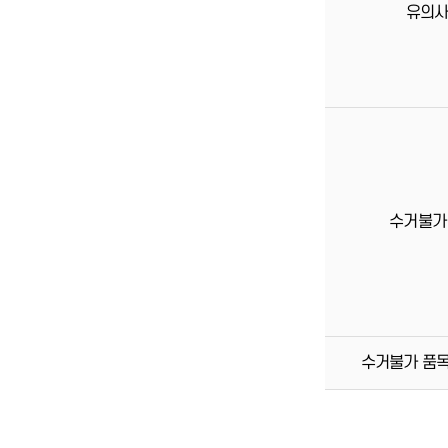
유의
수거불가
수거불가 품