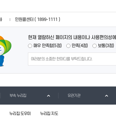
화
민원콜센터 ( 1899-1111 )
현재 열람하신 페이지의 내용이나 사용편의성에
매우 만족함(5점)
만족(4점)
보통(3점)
부속 누리집
유관기관
길
누리집 도우미
누리집 지도