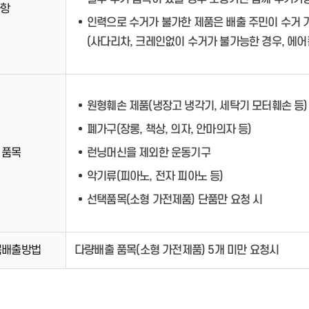
사항
인력으로 수거가 불가한 제품은 배출 주민이 수거 
(사다리차, 크레인없이 수거가 불가능한 경우, 에어
원형훼손 제품(냉장고 냉각기, 세탁기 모터훼손 등)
폐가구(장롱, 책상, 의자, 안마의자 등)
 품목
런닝머신을 제외한 운동기구
악기류(피아노, 전자 피아노 등)
선택품목(소형 가전제품) 단품만 요청 시
목배출방법
다량배출 품목(소형 가전제품) 5개 미만 요청시