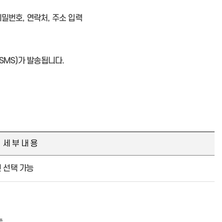
밀번호, 연락처, 주소 입력
SMS)가 발송됩니다.
세 부 내 용
전 선택 가능
능