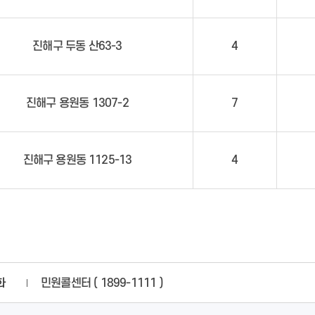
진해구 두동 산63-3
4
진해구 용원동 1307-2
7
진해구 용원동 1125-13
4
화
민원콜센터 ( 1899-1111 )