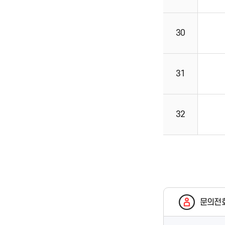
30
31
32
문의전