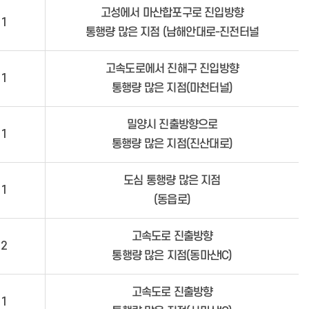
고성에서 마산합포구로 진입방향
1
통행량 많은 지점 (남해안대로-진전터널
고속도로에서 진해구 진입방향
1
통행량 많은 지점(마천터널)
밀양시 진출방향으로
1
통행량 많은 지점(진산대로)
도심 통행량 많은 지점
1
(동읍로)
고속도로 진출방향
2
통행량 많은 지점(동마산IC)
고속도로 진출방향
1