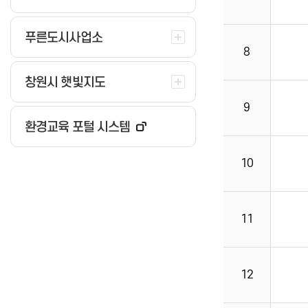
푸른도시사업소
8
창원시 햇빛지도
9
환경교육 포털 시스템
10
11
12