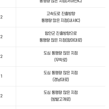
통행량 많은 지점(서마산IC)
고속도로 진출방향
2
통행량 많은 지점(내서IC)
함안군 진출방향으로
2
통행량 많은 지점(함마대로)
도심 통행량 많은 지점
2
(무학로)
도심 통행량 많은 지점
1
(경남대로)
도심 통행량 많은 지점
2
(밤밭고개로)