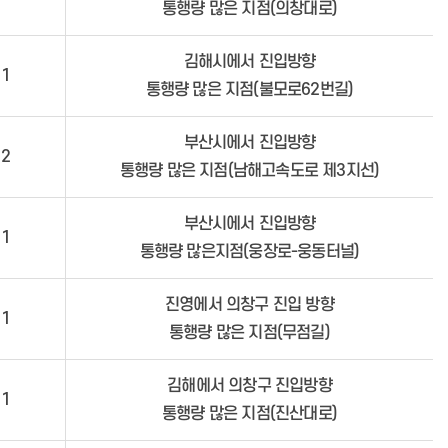
통행량 많은 지점(의창대로)
김해시에서 진입방향
1
통행량 많은 지점(불모로62번길)
부산시에서 진입방향
2
통행량 많은 지점(남해고속도로 제3지선)
부산시에서 진입방향
1
통행량 많은지점(웅장로-웅동터널)
진영에서 의창구 진입 방향
1
통행량 많은 지점(무점길)
김해에서 의창구 진입방향
1
통행량 많은 지점(진산대로)