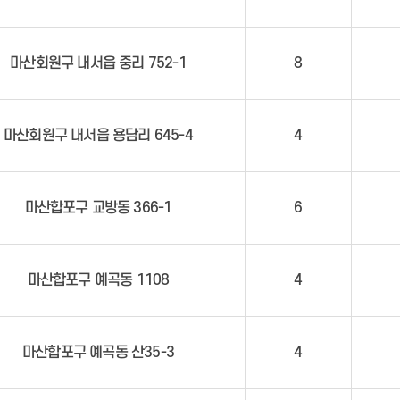
마산회원구 내서읍 중리 752-1
8
마산회원구 내서읍 용담리 645-4
4
마산합포구 교방동 366-1
6
마산합포구 예곡동 1108
4
마산합포구 예곡동 산35-3
4