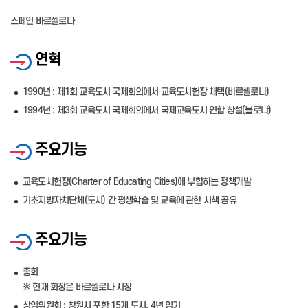
스페인 바르셀로나
연혁
1990년 : 제1회 교육도시 국제회의에서 교육도시헌장 채택(바르셀로나)
1994년 : 제3회 교육도시 국제회의에서 국제교육도시 연합 창설(볼로냐)
주요기능
교육도시헌장(Charter of Educating Cities)에 부합하는 정책개발
기초지방자치단체(도시) 간 평생학습 및 교육에 관한 시책 공유
주요기능
총회
※ 현재 회장은 바르셀로나 시장
상임위원회 : 창원시 포함 15개 도시, 4년 임기