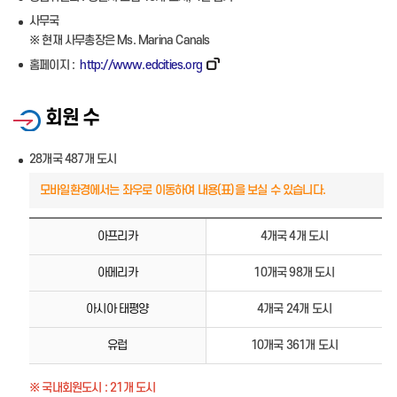
사무국
※ 현재 사무총장은 Ms. Marina Canals
홈페이지 :
http://www.edcities.org
회원 수
28개국 487개 도시
아프리카
4개국 4개 도시
아메리카
10개국 98개 도시
아시아 태평양
4개국 24개 도시
유럽
10개국 361개 도시
※ 국내회원도시 : 21개 도시