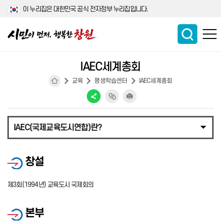
이 누리집은 대한민국 공식 전자정부 누리집입니다.
IAEC세계총회
교육
평생학습센터
IAEC세계총회
IAEC(국제교육도시연합)란?
창설
제3회(1994년) 교육도시 국제회의
본부