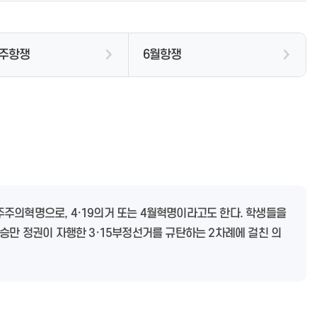
박물관시설안내
운임체계
대형폐기물 신고내역보기
장기 등 기증희망자 등록
청소년한부모자립지원
교육신청
마산문학의 전통
출생장려사업안내
특별전
품목별 수거비용
인허가 및 신고안내
가정폭력상담
신청조회
특별기획전
임신육아정책포털
특별전 온라인 전시관
수거대행업체 현황
자동심장충격기 현황
성폭력피해상담
자원봉사
문예강좌
육아휴직급여
주항쟁
6월항쟁
박물관교육
산후조리원현황
성매매피해상담
사랑의 장날 운영
주요행사
아이돌봄서비스
스마트박물관 체험예약
은빛대학
소장자료
장난감도서관
행사사진
공지사항
문학관풍경
공지사항
공지사항
사업소소개
자동차등록현황
담당업무 안내
공지사항
종합정비업체현황
여성회관 창원관
위원회 소개
위원회 소개
자동차등록
프로그램안내
여성회관 진해관
위원회 자료실
위원회 자료실
진해근대문화투어
건설기계등록
코로나19 관련 소식
이용안내
주남저수지
개최일정 및 결과
개최일정 및 결과
군항문화탐방
민원서식 자료실
코로나19 예방접종
센터소개
주남저수지 소개
민주주의혁명으로, 4·19의거 또는 4월혁명이라고도 한다. 학생들을
군항문화탐방안내
세무
창원시 브리핑자료
찾아오시는 길
주남의 생태
승만 정권이 자행한 3·15부정선거를 규탄하는 2차례에 걸친 의
군항문화탐방신청
등록비용안내
창원시 햇빛지도 소개
일일상황보고
생태학습시설
근대문화역사길
정기(종합)검사
창원시 미니태양광 설치 현황
생태탐방로
근대문화역사길 투어안내
책임보험
태양광 미니발전소
주남사진마당
애국역사기행안내
책임보험/자동차관리법
공지사항
근대문화역사길·애국역사기행 투
과태료
언론보도