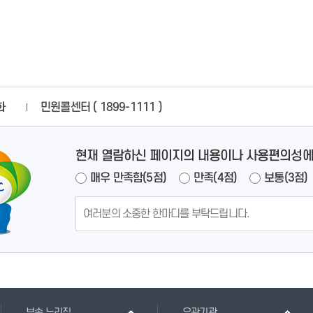
화
민원콜센터 ( 1899-1111 )
현재 열람하신 페이지의 내용이나 사용편의성에
매우 만족함(5점)
만족(4점)
보통(3점)
부속 누리집
유관기관