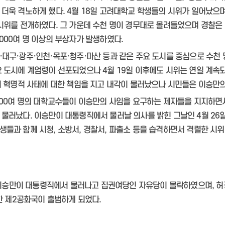
더욱 격노하게 했다. 4월 18일 고려대학교 학생들의 시위가 일어났으며
시위를 전개하였다. 그 가운데 수천 명이 경무대로 몰려들었으며 경찰은
000여 명 이상의 부상자가 발생하였다.
대구·광주·인천·목포·청주·마산 등과 같은 주요 도시를 중심으로 수천
 도시에 계엄령이 선포되었으나 4월 19일 이후에도 시위는 연일 계속
의 혁명적 사태에 대한 책임을 지고 내각이 물러났으나 시민들은 이승만
300여 명의 대학교수들이 이승만의 사임을 요구하는 제자들을 지지하면서
물러났다. 이승만이 대통령직에서 물러날 의사를 밝힌 그날인 4월 26
들과 함께 시청, 소방서, 경찰서, 파출소 등을 습격하면서 격렬한 시
 이승만이 대통령직에서 물러나고 집권여당인 자유당이 몰락하였으며, 허
한 제2공화국이 출범하게 되었다.