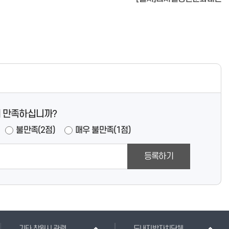
 만족하십니까?
불만족(2점)
매우 불만족(1점)
등록하기
기타 창원시 관련
도내지방자치단체