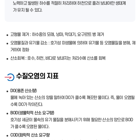
노력하고 발생된 하수를 적절히 처리하여 하천으로 흘러 보내야만 생태계
가 유지 될 수 있다.
고형물 제거 : 하수중의 모래, 넝마, 막대기, 요구르트 병 제거
오염물질과 유기물 감소 : 호기성 미생물에 의하여 유기물 등 오염물질을 분해, 제
거하여 정화
산소회복 : 호수, 하천, 바다로 보내지는 처리수에 산소를 회복
수질오염의 지표
DO(용존 산소량)
물에 녹아 있는 산소의 양을 말하여 DO가 클수록 깨끗한 물이다. 즉, 물이 오염될
수록 DO가 작아진다.
BOD(생물학적 산소 요구량)
호기성 세균이 물속의 유기 물질을 분해시키기 위해 필요한 산소의 양으로 BOD
가 클수록 오염된 물이다.
COD(화학적 산소 요구량