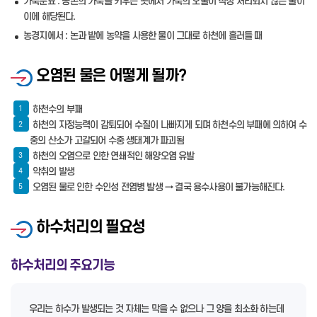
가축분뇨 : 농촌의 가축을 키우는 곳에서 가축의 오물이 적정 처리되지 않은 물이
이에 해당된다.
농경지에서 : 논과 밭에 농약을 사용한 물이 그대로 하천에 흘러들 때
오염된 물은 어떻게 될까?
하천수의 부패
1
하천의 자정능력이 감퇴되어 수질이 나빠지게 되며 하천수의 부패에 의하여 수
2
중의 산소가 고갈되어 수중 생태계가 파괴됨
하천의 오염으로 인한 연쇄적인 해양오염 유발
3
악취의 발생
4
오염된 물로 인한 수인성 전염병 발생 → 결국 용수사용이 불가능해진다.
5
하수처리의 필요성
하수처리의 주요기능
우리는 하수가 발생되는 것 자체는 막을 수 없으나 그 양을 최소화 하는데