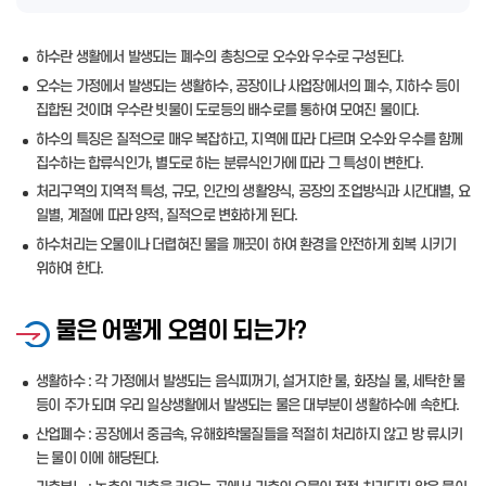
하수란 생활에서 발생되는 폐수의 총칭으로 오수와 우수로 구성된다.
오수는 가정에서 발생되는 생활하수, 공장이나 사업장에서의 폐수, 지하수 등이
집합된 것이며 우수란 빗물이 도로등의 배수로를 통하여 모여진 물이다.
하수의 특징은 질적으로 매우 복잡하고, 지역에 따라 다르며 오수와 우수를 함께
집수하는 합류식인가, 별도로 하는 분류식인가에 따라 그 특성이 변한다.
처리구역의 지역적 특성, 규모, 인간의 생활양식, 공장의 조업방식과 시간대별, 요
일별, 계절에 따라 양적, 질적으로 변화하게 된다.
하수처리는 오물이나 더렵혀진 물을 깨끗이 하여 환경을 안전하게 회복 시키기
위하여 한다.
물은 어떻게 오염이 되는가?
생활하수 : 각 가정에서 발생되는 음식찌꺼기, 설거지한 물, 화장실 물, 세탁한 물
등이 주가 되며 우리 일상생활에서 발생되는 물은 대부분이 생활하수에 속한다.
산업폐수 : 공장에서 중금속, 유해화학물질들을 적절히 처리하지 않고 방 류시키
는 물이 이에 해당된다.