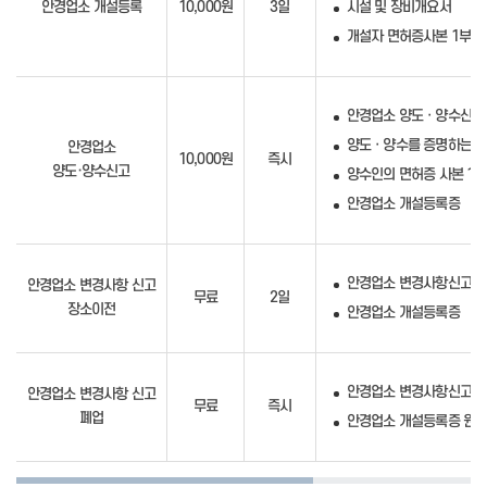
안경업소 개설등록
10,000원
3일
시설 및 장비개요서
개설자 면허증사본 1부
안경업소 양도ㆍ양수신고
양도ㆍ양수를 증명하는 서
안경업소
10,000원
즉시
양도·양수신고
양수인의 면허증 사본 1부
안경업소 개설등록증
안경업소 변경사항신고서
안경업소 변경사항 신고
무료
2일
장소이전
안경업소 개설등록증
안경업소 변경사항신고서
안경업소 변경사항 신고
무료
즉시
폐업
안경업소 개설등록증 원