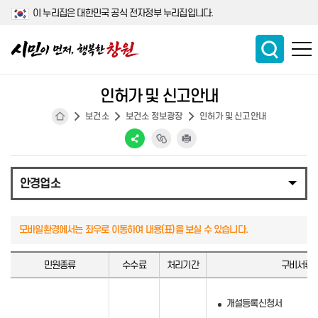
이 누리집은 대한민국 공식 전자정부 누리집입니다.
인허가 및 신고안내
보건소
보건소 정보광장
인허가 및 신고안내
안경업소
민원종류
수수료
처리기간
구비서류
개설등록신청서