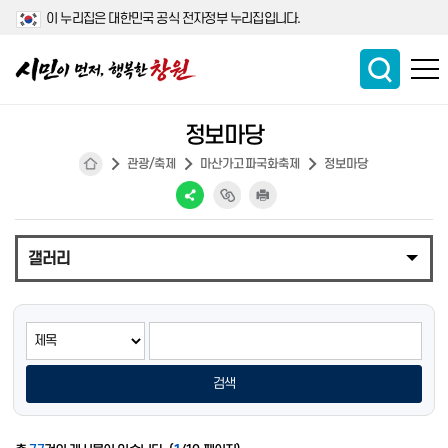
이 누리집은 대한민국 공식 전자정부 누리집입니다.
정보마당
관광/축제
마산가고파국화축제
정보마당
갤러리
검색