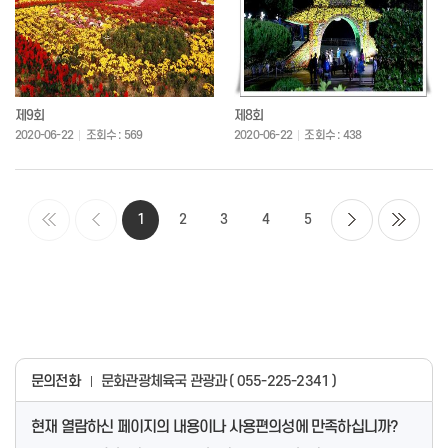
제9회
제8회
2020-06-22
조회수 : 569
2020-06-22
조회수 : 438
1
2
3
4
5
문의전화
문화관광체육국 관광과 ( 055-225-2341 )
현재 열람하신 페이지의 내용이나 사용편의성에 만족하십니까?