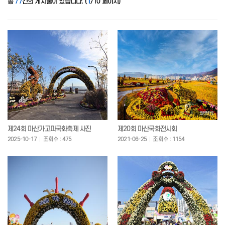
총
77
건의 게시물이 있습니다. (
1
/10 페이지)
제24회 마산가고파국화축제 사진
제20회 마산국화전시회
2025-10-17
조회수 : 475
2021-06-25
조회수 : 1154