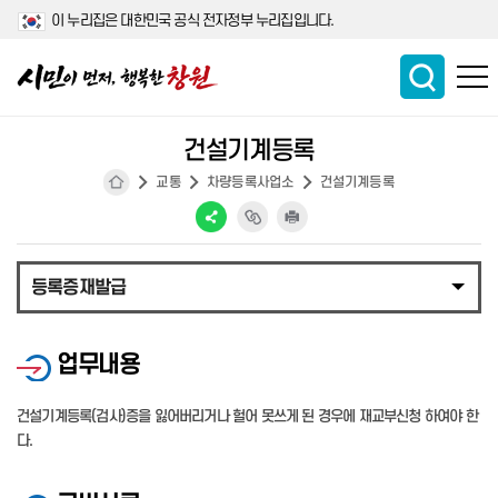
이 누리집은 대한민국 공식 전자정부 누리집입니다.
건설기계등록
교통
차량등록사업소
건설기계등록
등록증재발급
업무내용
건설기계등록(검사)증을 잃어버리거나 헐어 못쓰게 된 경우에 재교부신청 하여야 한
다.