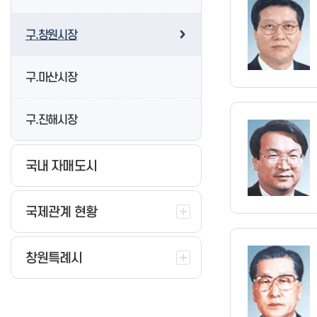
온라인 재발급 신청
구.창원시장
구.마산시장
구.진해시장
국내 자매도시
국제관계 현황
창원특례시