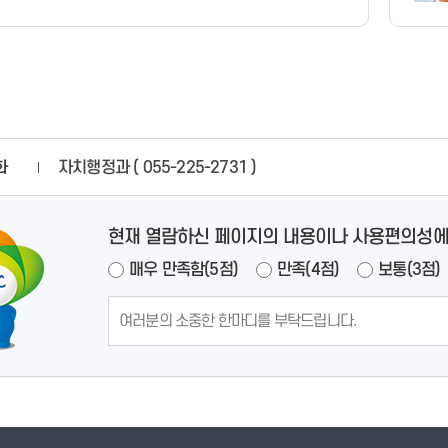
화
자치행정과 ( 055-225-2731 )
현재 열람하신 페이지의 내용이나 사용편의성에
매우 만족함(5점)
만족(4점)
보통(3점)