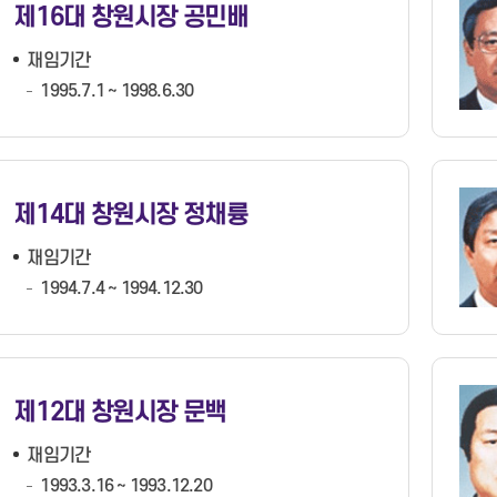
제16대 창원시장 공민배
상담예약
인사정보공개
묻고답하기
재임기간
1995.7.1 ~ 1998.6.30
제14대 창원시장 정채륭
재임기간
1994.7.4 ~ 1994.12.30
제12대 창원시장 문백
재임기간
1993.3.16 ~ 1993.12.20