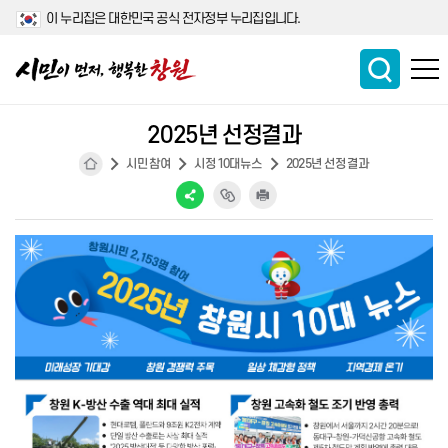
이 누리집은 대한민국 공식 전자정부 누리집입니다.
2025년 선정결과
시민참여
시정10대뉴스
2025년 선정결과