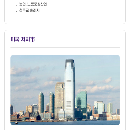
농업, 노동중심산업
천주교 순례지
미국 저지
市