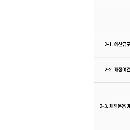
2-1. 예산규
2-2. 재정여
2-3. 재정운용 