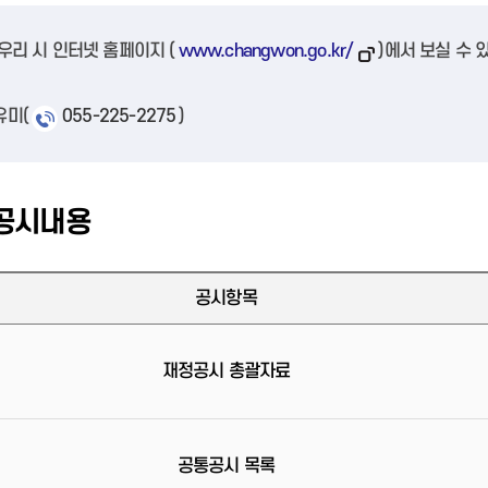
우리 시 인터넷 홈페이지 (
www.changwon.go.kr/
)에서 보실 수
유미(
055-225-2275
)
공시내용
공시항목
재정공시 총괄자료
공통공시 목록