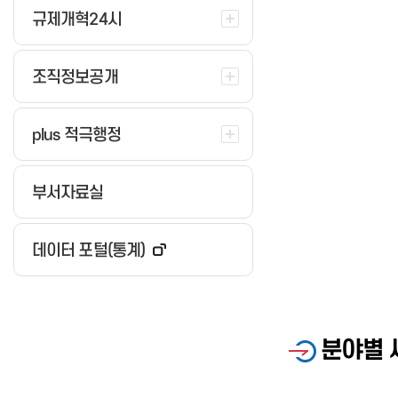
규제개혁24시
조직정보공개
plus 적극행정
부서자료실
데이터 포털(통계)
분야별 