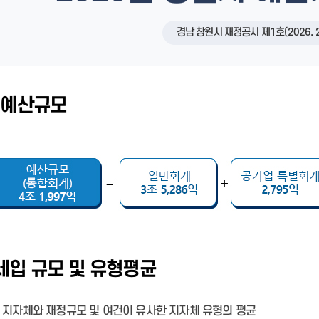
상담예약
인사정보공개
묻고답하기
경남 창원시 재정공시 제1호(2026. 
년 예산규모
세입 규모 및 유형평균
 지자체와 재정규모 및 여건이 유사한 지자체 유형의 평균