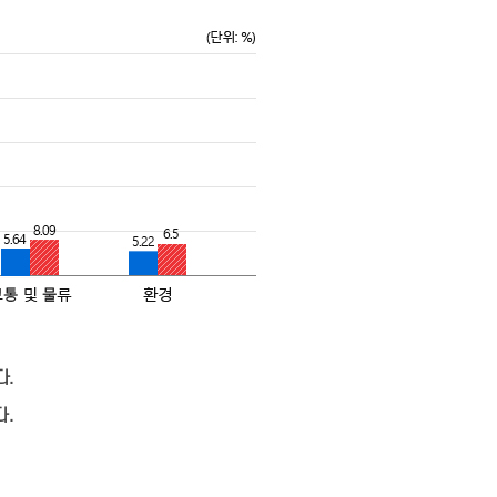
다.
다.