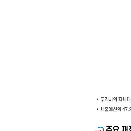
우리시의 자체재원
세출예산의 47.
주요 재