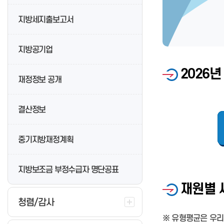
온라인 재발급 신청
지방세지출보고서
지방공기업
2026
재정정보 공개
결산정보
중기지방재정계획
지방보조금 부정수급자 명단공표
재원별 
청렴/감사
※ 유형평균은 우리