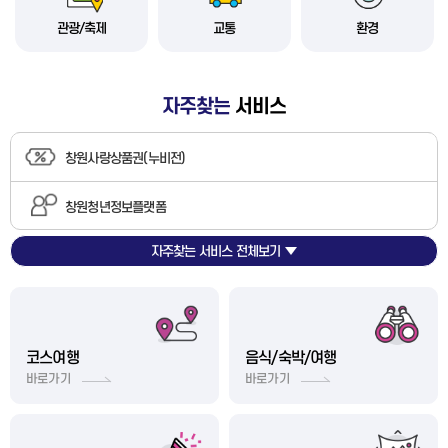
관광/축제
교통
환경
자주찾는
서비스
창원사랑상품권(누비전)
창원청년정보플랫폼
자주찾는 서비스 전체보기
정보화교육
통합예약
각종 알림문자 신청
코스여행
음식/숙박/여행
바로가기
바로가기
수도요금조회