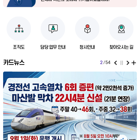
조직도
담당 업무 안내
청사안내
찾아오시는 길
카드뉴스
2
54
공유하기 펼침