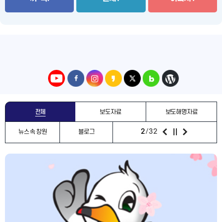
전체
보도자료
보도해명자료
2
32
뉴스 속 창원
블로그