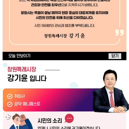
오늘 안보이기
닫기
창원특례시장
강기윤
입니다
취임사
공약·매니페스토
시민의 소리
언제나 시민의 소리에 귀기울이겠습니다.