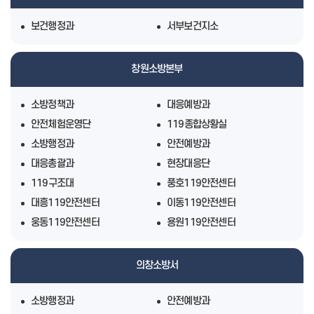
보건행정과
서부보건지소
창원소방본부
소방정책과
대응예방과
안전체험운영단
119종합상황실
소방행정과
안전예방과
대응총괄과
현장대응단
119구조대
풍호119안전센터
대흥119안전센터
이동119안전센터
웅동119안전센터
용원119안전센터
의창소방서
소방행정과
안전예방과