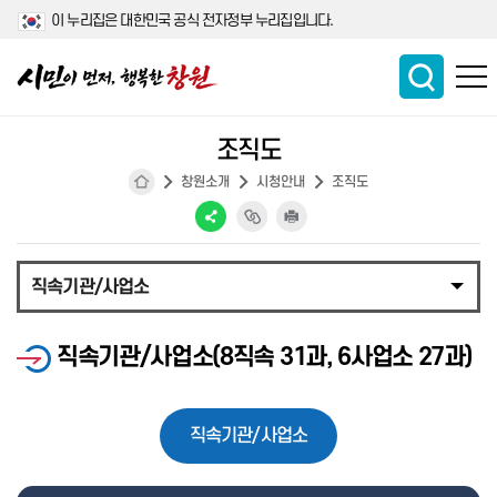
이 누리집은 대한민국 공식 전자정부 누리집입니다.
조직도
창원소개
시청안내
조직도
직속기관/사업소
직속기관/사업소(8직속 31과, 6사업소 27과)
직속기관/사업소