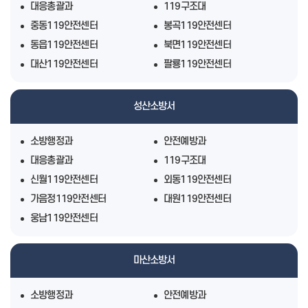
대응총괄과
119구조대
중동119안전센터
봉곡119안전센터
동읍119안전센터
북면119안전센터
대산119안전센터
팔룡119안전센터
성산소방서
소방행정과
안전예방과
대응총괄과
119구조대
신월119안전센터
외동119안전센터
가음정119안전센터
대원119안전센터
웅남119안전센터
마산소방서
소방행정과
안전예방과