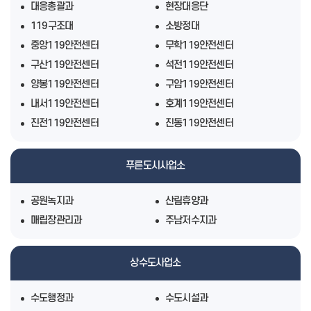
대응총괄과
현장대응단
119구조대
소방정대
중앙119안전센터
무학119안전센터
구산119안전센터
석전119안전센터
양봉119안전센터
구암119안전센터
내서119안전센터
호계119안전센터
진전119안전센터
진동119안전센터
푸른도시사업소
공원녹지과
산림휴양과
매립장관리과
주남저수지과
상수도사업소
수도행정과
수도시설과