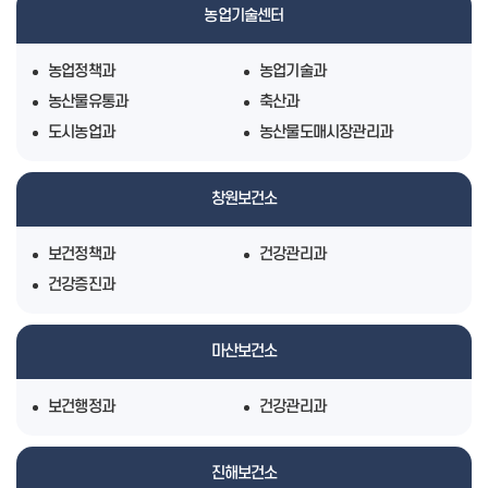
농업기술센터
농업정책과
농업기술과
농산물유통과
축산과
도시농업과
농산물도매시장관리과
창원보건소
보건정책과
건강관리과
건강증진과
마산보건소
보건행정과
건강관리과
진해보건소