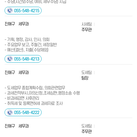
- 수당(시간외수당, 여비, 세무수당) 지급
055-548-4215
진해구 세무과
시세팀
주무관
- 기획, 행정, 감사, 인사, 의회
- 주요업무 보고, 주월간, 세정일반
- 예산(결산), 지출(수당제외)
055-548-4213
진해구 세무과
도세팀
팀장
- 도세업무 종합계획수립, 의회관련업무
- 과세전적부시,이의신청,조세심판,행정소송 수행
- 비과세감면 사후관리
- 취득세 및 등록면허세 과세자료 조사
055-548-4222
진해구 세무과
도세팀
주무관