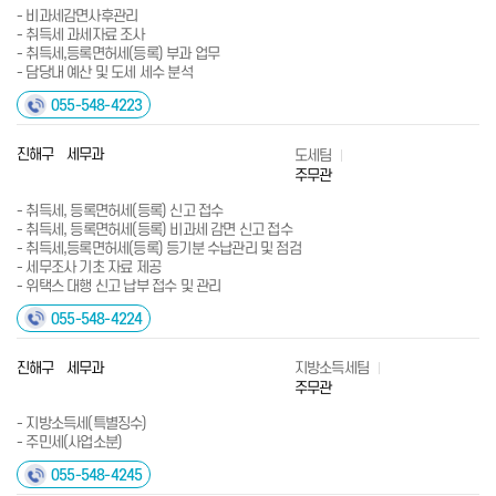
- 비과세감면사후관리
- 취득세 과세자료 조사
- 취득세,등록면허세(등록) 부과 업무
- 담당내 예산 및 도세 세수 분석
055-548-4223
진해구 세무과
도세팀
주무관
- 취득세, 등록면허세(등록) 신고 접수
- 취득세, 등록면허세(등록) 비과세 감면 신고 접수
- 취득세,등록면허세(등록) 등기분 수납관리 및 점검
- 세무조사 기초 자료 제공
- 위택스 대행 신고 납부 접수 및 관리
055-548-4224
진해구 세무과
지방소득세팀
주무관
- 지방소득세(특별징수)
- 주민세(사업소분)
055-548-4245