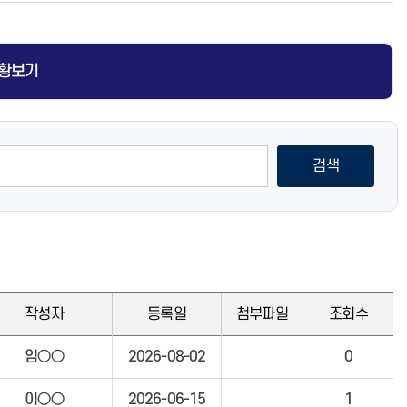
청렴소식
황보기
검색
팔룡동 소개
가음정동 소개
가포동 소개
양덕1동 소개
석동 소개
명곡동 소개
성주동 소개
월영동 소개
양덕2동 소개
이동 소개
주민자치센터
주민자치센터
주민자치센터
주민자치센터
주민자치센터
주민자치센터
주민자치센터
주민자치센터
주민자치센터
주민자치센터
새소식
새소식
새소식
새소식
새소식
새소식
새소식
새소식
새소식
새소식
작성자
등록일
첨부파일
조회수
임○○
2026-08-02
0
자산동 소개
구암2동 소개
웅천동 소개
오동동 소개
봉암동 소개
웅동1동 소개
주민자치센터
주민자치센터
주민자치센터
주민자치센터
주민자치센터
주민자치센터
이○○
2026-06-15
1
새소식
새소식
새소식
새소식
새소식
새소식