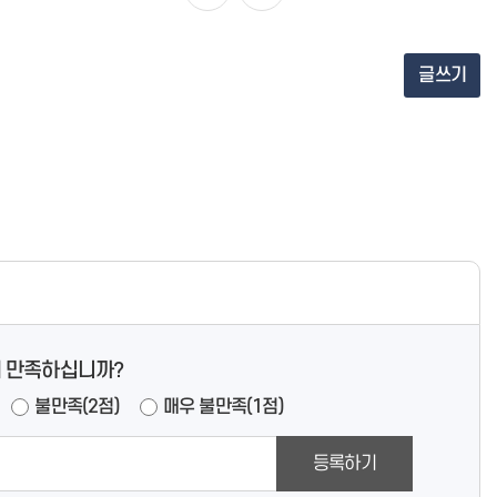
글쓰기
 만족하십니까?
불만족(2점)
매우 불만족(1점)
등록하기