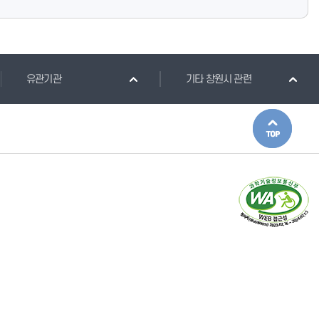
유관기관
기타 창원시 관련