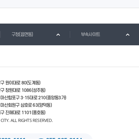
구청(읍면동)
부속사이트
길
창구 원이대로 80(도계동)
산구 창원대로 1086(성주동)
 마산합포구 3·15대로 210(중앙동3가)
시 마산회원구 삼호로 63(양덕동)
해구 진해대로 1101(풍호동)
ITY. ALL RIGHTS RESERVED.