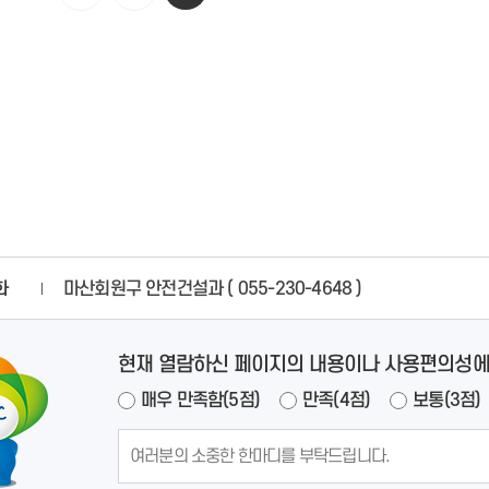
화
마산회원구 안전건설과 ( 055-230-4648 )
현재 열람하신 페이지의 내용이나 사용편의성에
매우 만족함(5점)
만족(4점)
보통(3점)