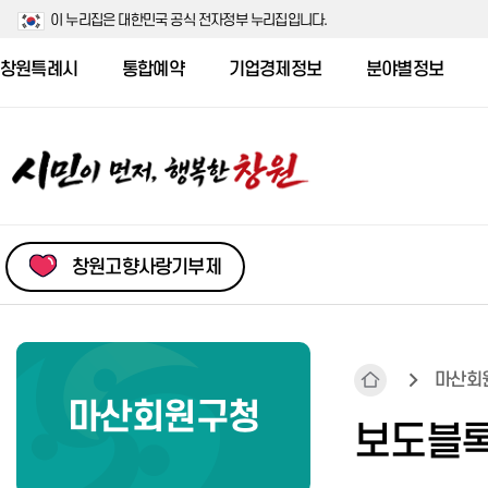
이 누리집은 대한민국 공식 전자정부 누리집입니다.
창원특례시
통합예약
기업경제정보
분야별정보
창원고향사랑기부제
마산회
마산회원구청
구청장 인사말
구청장 인사말
구청장 인사말
구청장 인사말
구청장 인사말
보도블록
의창구 소개
성산구 소개
마산합포구 소개
마산회원구 소개
진해구 소개
조직 및 업무
조직 및 업무
조직 및 업무
조직 및 업무
조직 및 업무