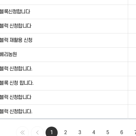
블록신청합니다
블럭 신청합니다
합포동 소개
산호동 소개
주민자치센터
주민자치센터
블럭 재활용 신청
새소식
새소식
베리농원
블럭 신청합니다.
블록 신청 합니다.
블럭 신청합니다
블럭 신청합니다.
1
2
3
4
5
6