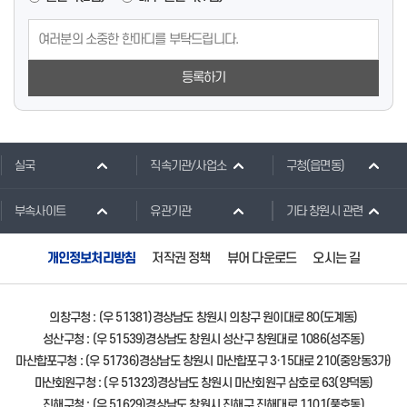
등록하기
실국
직속기관/사업소
구청(읍면동)
부속사이트
유관기관
기타 창원시 관련
개인정보처리방침
저작권 정책
뷰어 다운로드
오시는 길
의창구청 : (우 51381)경상남도 창원시 의창구 원이대로 80(도계동)
성산구청 : (우 51539)경상남도 창원시 성산구 창원대로 1086(성주동)
마산합포구청 : (우 51736)경상남도 창원시 마산합포구 3·15대로 210(중앙동3가)
마산회원구청 : (우 51323)경상남도 창원시 마산회원구 삼호로 63(양덕동)
진해구청 : (우 51629)경상남도 창원시 진해구 진해대로 1101(풍호동)