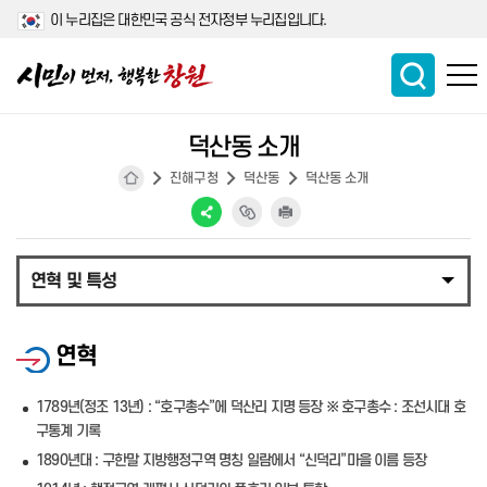
이 누리집은 대한민국 공식 전자정부 누리집입니다.
덕산동 소개
진해구청
덕산동
덕산동 소개
연혁 및 특성
연혁
1789년(정조 13년) : “호구총수”에 덕산리 지명 등장 ※ 호구총수 : 조선시대 호
구통계 기록
1890년대 : 구한말 지방행정구역 명칭 일람에서 “신덕리”마을 이름 등장