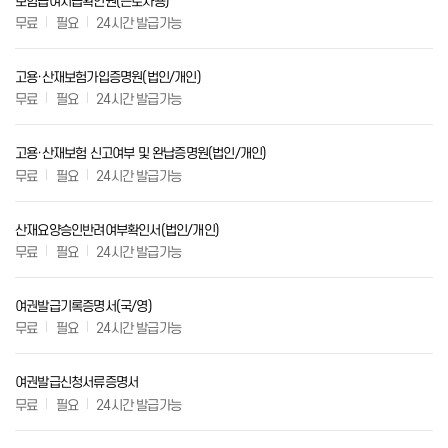
보험급여지급확인원(근로자용)
무료
필요
24시간 발급가능
고용·산재보험가입증명원(법인/개인)
무료
필요
24시간 발급가능
고용·산재보험 신고여부 및 완납증명원(법인/개인)
무료
필요
24시간 발급가능
산재요양승인반려여부확인서(법인/개인)
무료
필요
24시간 발급가능
여권발급기록증명서(국/영)
무료
필요
24시간 발급가능
여권발급신청서류증명서
무료
필요
24시간 발급가능