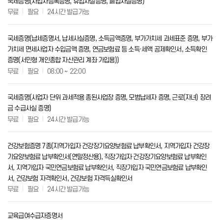
국세증명(사업자등록증명, 휴업사실증명, 폐업사실증명)
무료
필요
24시간 발급가능
국세증명(납세증명서, 납세사실증명, 소득금액증명, 부가가치세 과세표준 증명, 부가
가치세 면세사업자 수입금액 증명, 연금보험료 등 소득·세액 공제확인서, 소득확인
증명(서민형 개인종합 자산관리 계좌 가입용))
무료
필요
08:00 ~ 22:00
국세증명(사업자 단위 과세적용 종된사업장 증명, 모범납세자 증명, 근로(자녀) 장려
금 수급사실 증명)
무료
필요
24시간 발급가능
건강보험증명 7종(지역가입자 건강장기요양보험료 납부확인서, 지역가입자 건강장
기요양보험료 납부확인서(연말정산용), 직장가입자 건강장기요양보험료 납부확인
서, 지역가입자 국민연금보험료 납부확인서, 직장가입자 국민연금보험료 납부확인
서, 건강보험 자격확인서, 건강보험 자격득실확인서
무료
필요
24시간 발급가능
교육급여수급자증명서