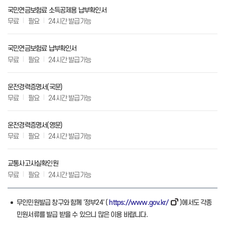
국민연금보험료 소득공제용 납부확인서
무료
필요
24시간 발급가능
국민연금보험료 납부확인서
무료
필요
24시간 발급가능
운전경력증명서(국문)
무료
필요
24시간 발급가능
운전경력증명서(영문)
무료
필요
24시간 발급가능
교통사고사실확인원
무료
필요
24시간 발급가능
무인민원발급 창구와 함께 '정부24' (
https://www.gov.kr/
)에서도 각종
민원서류를 발급 받을 수 있으니 많은 이용 바랍니다.