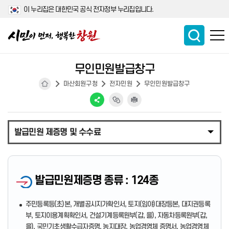
이 누리집은 대한민국 공식 전자정부 누리집입니다.
무인민원발급창구
마산회원구청
전자민원
무인민원발급창구
발급민원 제증명 및 수수료
발급민원제증명 종류 : 124종
주민등록등(초)본, 개별공시지가확인서, 토지(임야)대장등본, 대지권등록
부, 토지이용계획확인서, 건설기계등록원부(갑, 을), 자동차등록원부(갑,
을), 국민기초생활수급자증명, 농지대장, 농업경영체 증명서, 농업경영체