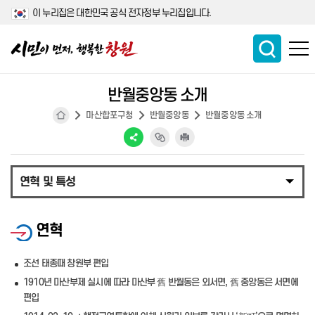
이 누리집은 대한민국 공식 전자정부 누리집입니다.
반월중앙동 소개
마산합포구청
반월중앙동
반월중앙동 소개
연혁 및 특성
연혁
조선 태종때 창원부 편입
1910년 마산부제 실시에 따라 마산부 舊 반월동은 외서면, 舊 중앙동은 서면에
편입