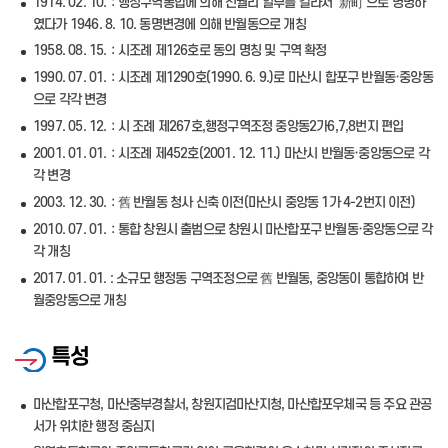
1914. 02. 10.：행정구역통합에 의해 신월리 일부를 갈라서 ‘新町’으로 명명하
였다가 1946. 8. 10. 동명변경에 의해 반월동으로 개칭
1958. 08. 15.：시조례 제126호로 동의 명칭 및 구역 확정
1990. 07. 01.：시조례 제1290호(1990. 6. 9.)로 마산시 합포구 반월동·중앙동
으로 각각 변경
1997. 05. 12.：시 조례 제267호,행정구역조정 중앙동2가6,7,8번지 편입
2001. 01. 01.：시조례 제452호(2001. 12. 11.) 마산시 반월동·중앙동으로 각
각 변경
2003. 12. 30.：舊 반월동 청사 신축 이전(마산시 중앙동 1가 4-2번지 이전)
2010. 07. 01.：통합 창원시 출범으로 창원시 마산합포구 반월동·중앙동으로 각
각 개칭
2017. 01. 01. : 소규모 행정동 구역조정으로 舊 반월동, 중앙동이 통합하여 반
월중앙동으로 개칭
특성
마산합포구청, 마산중부경찰서, 창원지검마산지청, 마산합포우체국 등 주요 관공
서가 위치한 행정 중심지