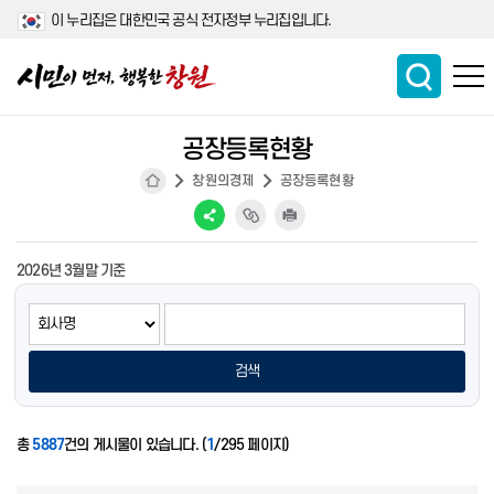
이 누리집은 대한민국 공식 전자정부 누리집입니다.
공장등록현황
창원의경제
공장등록현황
2026년 3월말 기준
검색
총
5887
건의 게시물이 있습니다.
(
1
/295 페이지)