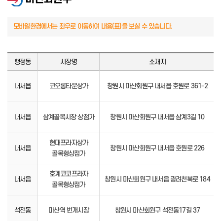
행정동
시장명
소재지
내서읍
코오롱타운상가
창원시 마산회원구 내서읍 호원로 361-2
내서읍
삼계골목시장 상점가
창원시 마산회원구 내서읍 삼계3길 10
현대프라자상가
내서읍
창원시 마산회원구 내서읍 호원로 226
골목형상점가
호계코코프라자
내서읍
창원시 마산회원구 내서읍 광려천북로 184
골목형상점가
석전동
마산역 번개시장
창원시 마산회원구 석전동17길 37