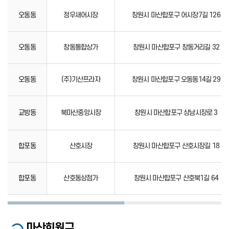
오동동
정우새어시장
창원시 마산합포구 어시장7길 126
오동동
창동통합상가
창원시 마산합포구 창동거리길 32
오동동
(주)기산프라자
창원시 마산합포구 오동동14길 29
교방동
북마산중앙시장
창원시 마산합포구 상남시장로 3
합포동
산호시장
창원시 마산합포구 산호시장길 18
합포동
산호동상점가
창원시 마산합포구 산호북1길 64
마산회원구