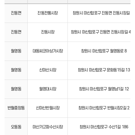
진동면
진동전통시장
창원시 마산합포구 진동면 진동시장길 62
진동면
진동시장
창원시 마산합포구 진동면 진동시장길 43-
월영동
대동씨코아상가시장
창원시 마산합포구 월영동로 8
월영동
신마산시장
창원시 마산합포구 문화동15길 13
월영동
월영대시장
창원시 마산합포구 월영남1길 12
반월중앙동
신마산반월시장
창원시 마산합포구 반월시장2길 2
오동동
마산가고파수산시장
창원시 마산합포구 수산1길 186