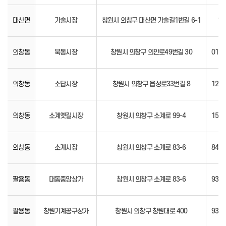
대산면
가술시장
창원시 의창구 대산면 가술길1번길 6-1
19
의창동
북동시장
창원시 의창구 의안로49번길 30
01.0
의창동
소답시장
창원시 의창구 읍성로33번길 8
12.0
의창동
소계옛길시장
창원시 의창구 소계로 99-4
15.1
의창동
소계시장
창원시 의창구 소계로 83-6
84.0
팔용동
대동중앙상가
창원시 의창구 소계로 83-6
93.0
팔용동
창원기계공구상가
창원시 의창구 창원대로 400
93.0