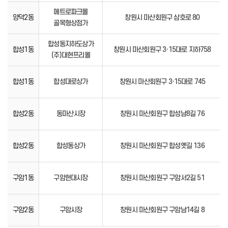
메트로파크몰
양덕2동
창원시 마산회원구 삼호로 80
골목형상점가
합성동지하도상가
합성1동
창원시 마산회원구 3·15대로 지하758
(주)대현프리몰
합성1동
합성대로상가
창원시 마산회원구 3·15대로 745
합성2동
동마산시장
창원시 마산회원구 합성남8길 76
합성2동
합성동상가
창원시 마산회원구 합성옛길 136
구암1동
구암현대시장
창원시 마산회원구 구암서2길 51
구암2동
구암시장
창원시 마산회원구 구암남14길 8