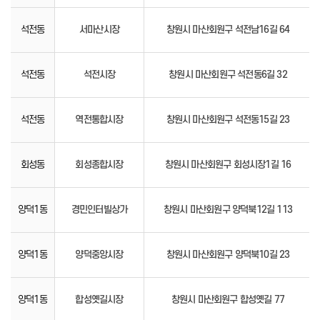
석전동
서마산시장
창원시 마산회원구 석전남16길 64
석전동
석전시장
창원시 마산회원구 석전동6길 32
석전동
역전통합시장
창원시 마산회원구 석전동15길 23
회성동
회성종합시장
창원시 마산회원구 회성시장1길 16
양덕1동
경민인터빌상가
창원시 마산회원구 양덕북12길 113
양덕1동
양덕중앙시장
창원시 마산회원구 양덕북10길 23
양덕1동
합성옛길시장
창원시 마산회원구 합성옛길 77