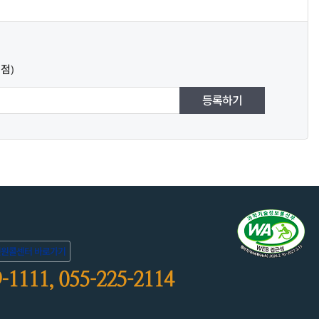
점)
등록하기
민원콜센터 바로가기