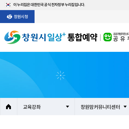
이 누리집은 대한민국 공식 전자정부 누리집입니다.
창원시청
교육강좌
창원맘커뮤니티센터