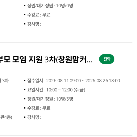
정원/대기정원 :
10명/0명
수강료 :
무료
강사명 :
2026년 온,오프라인 부모 모임 지원 3차(창원맘커뮤니티센터)
전화
 3차
접수일시 :
2026-08-11 09:00 ~ 2026-08-26 18:00
요일시간 :
10:00 ~ 12:00 (수,금)
정원/대기정원 :
10명/5명
수강료 :
무료
관4층)
강사명 :