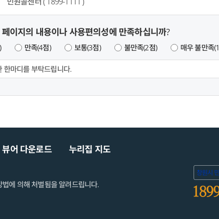
민원콜센터 ( 1899-1111 )
 페이지의 내용이나 사용편의성에 만족하십니까?
)
만족(4점)
보통(3점)
불만족(2점)
매우 불만족(1
뷰어 다운로드
누리집 지도
창원시 
망법에 의해 처벌됨을 알려드립니다.