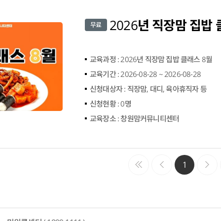
무료
교육과정 :
2026년 직장맘 집밥 클래스 8월
교육기간 :
2026-08-28 ~ 2026-08-28
신청대상자 :
직장맘, 대디, 육아휴직자 등
신청현황 :
0명
교육장소 :
창원맘커뮤니티센터
1