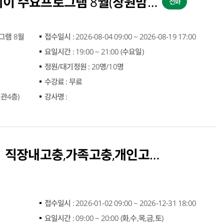
2026년 직장맘 힐링데이 수요프로그램 8월(창원맘커뮤니티센터)
전화
그램 8월
접수일시 :
2026-08-04 09:00 ~ 2026-08-19 17:00
요일시간 :
19:00 ~ 21:00 (수요일)
정원/대기정원 :
20명/10명
수강료 :
무료
관4층)
강사명 :
【종합상담상시운영】직장내고충,가족고충,개인고충(창원맘커뮤니티센터)
접수일시 :
2026-01-02 09:00 ~ 2026-12-31 18:00
요일시간 :
09:00 ~ 20:00 (화,수,목,금,토)