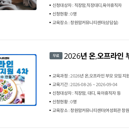
신청대상자 :
직장맘,직장대디,육아휴직자
신청현황 :
0명
교육장소 :
창원맘커뮤니티센터(상담실)
무료
교육과정 :
2026년 온,오프라인 부모 모임 지원
교육기간 :
2026-08-26 ~ 2026-09-04
신청대상자 :
직장맘, 대디, 육아휴직자 등
신청현황 :
0명
교육장소 :
창원맘커뮤니티센터(여성회관 창원