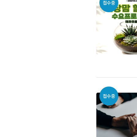
접수중
접수중