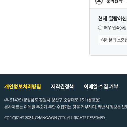
문의전화
현재 열람하신
매우 만족(5점
개인정보처리방침
저작권정책
이메일 수집 거부
(우 51435) 경상남도 창원시 성산구 중앙대로 151 (용호동)
본사이트는 이메일 주소가 무단 수집되는 것을 거부하며, 위반시 정보통신
COPYRIGHT 2021. CHANGWON CITY. ALL RIGHTS RESERVED.