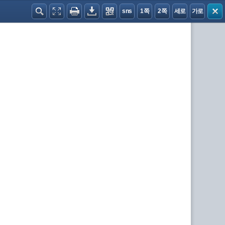
sns
1쪽
2쪽
세로
가로