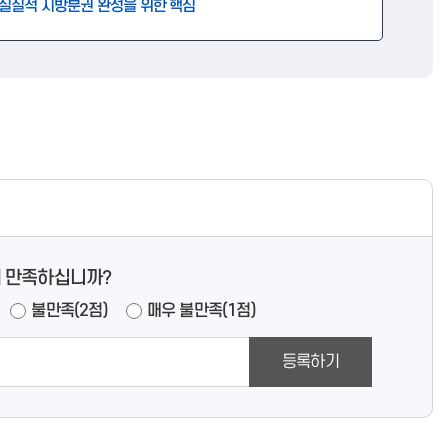
실질적 지방분권 완성을 위한 핵심
 만족하십니까?
불만족(2점)
매우 불만족(1점)
등록하기