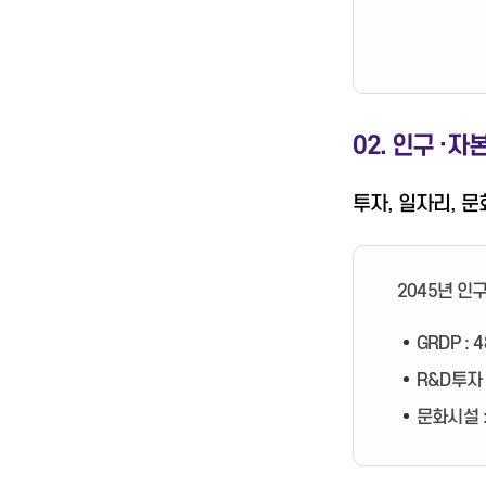
02. 인구 ·
투자, 일자리, 
2045년 인
GRDP : 
R&D투자 :
문화시설 : 