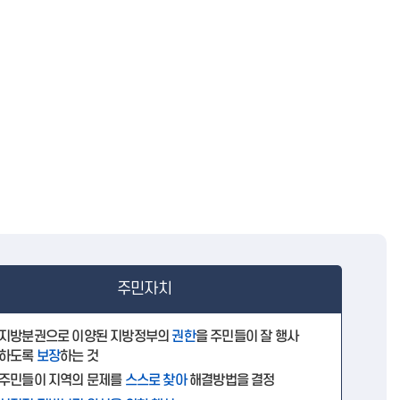
주민자치
지방분권으로 이양된 지방정부의
권한
을 주민들이 잘 행사
하도록
보장
하는 것
주민들이 지역의 문제를
스스로 찾아
해결방법을 결정