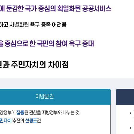
수요에 둔감한 국가 중심의 획일화된 공공서비스
하고 차별화된 욕구 충족 어려움
을 중심으로 한 국민의 참여 욕구 증대
과 주민자치의 차이점
지방분권
앙정부에
집중
된 권한을 지방정부와 나누는 것
민자치
추진의
선행조
건