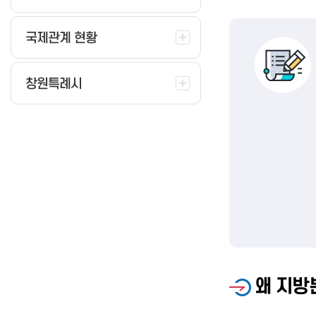
온라인 재발급 신청
국제관계 현황
창원특례시
왜 지방