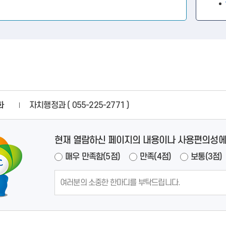
화
자치행정과 ( 055-225-2771 )
현재 열람하신 페이지의 내용이나 사용편의성에
매우 만족함(5점)
만족(4점)
보통(3점)