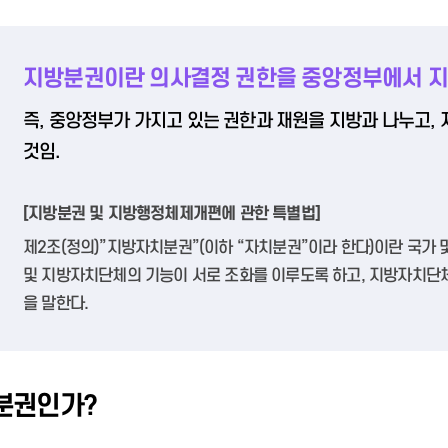
상담예약
인사정보공개
묻고답하기
지방분권이란 의사결정 권한을 중앙정부에서 지
즉, 중앙정부가 가지고 있는 권한과 재원을 지방과 나누고
것임.
[지방분권 및 지방행정체제개편에 관한 특별법]
제2조(정의)”지방자치분권”(이하 “자치분권”이라 한다)이란 국가
및 지방자치단체의 기능이 서로 조화를 이루도록 하고, 지방자치단체
을 말한다.
분권인가?